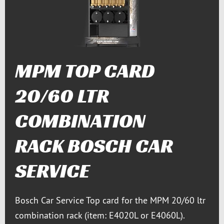
MPM TOP CARD
20/60 LTR
COMBINATION
RACK BOSCH CAR
SERVICE
Bosch Car Service Top card for the MPM 20/60 ltr
combination rack (item: E4020L or E4060L).