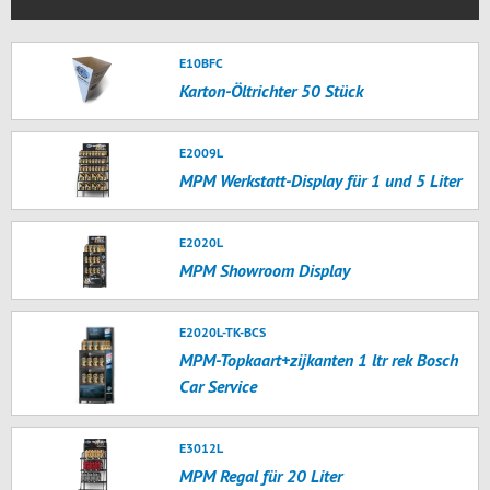
E10BFC
Karton-Öltrichter 50 Stück
E2009L
MPM Werkstatt-Display für 1 und 5 Liter
E2020L
MPM Showroom Display
E2020L-TK-BCS
MPM-Topkaart+zijkanten 1 ltr rek Bosch
Car Service
E3012L
MPM Regal für 20 Liter