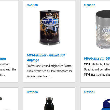
M65000
M70102
MPM-Kühler - Artikel auf
mium
MPM-Sitz für 60
Anfrage
or other
MPM-Sitz für 60-Liter
Professioneller und origineller Gastro-
hand with the
Qualität und perfekte
Kühler. Praktisch für Ihre Werkstatt, Ihr
his…
MPM Sitz ist ohne das
Zimmer oder Ihre T…
M75000
M75001