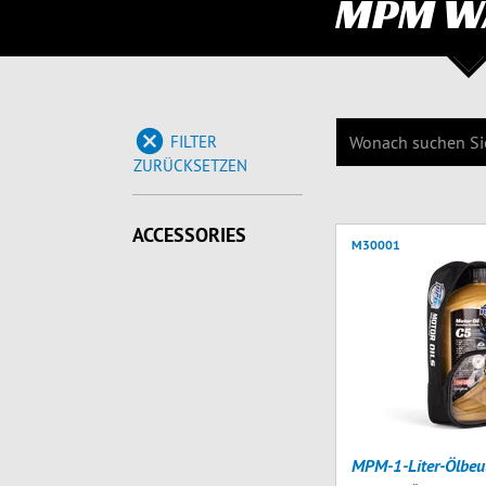
MPM W
FILTER
ZURÜCKSETZEN
ACCESSORIES
M30001
MPM-1-Liter-Ölbeu