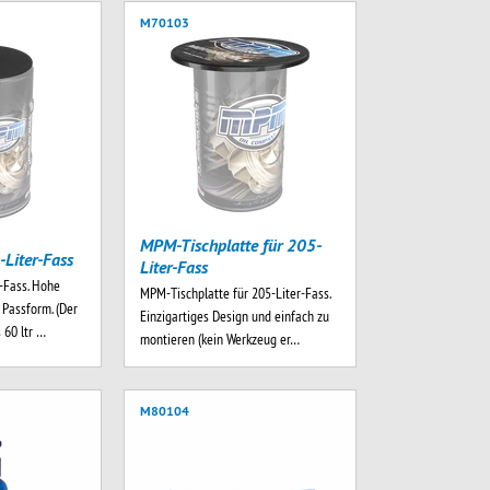
M70103
MPM-Tischplatte für 205-
-Liter-Fass
Liter-Fass
-Fass. Hohe
MPM-Tischplatte für 205-Liter-Fass.
 Passform. (Der
Einzigartiges Design und einfach zu
 60 ltr …
montieren (kein Werkzeug er…
M80104