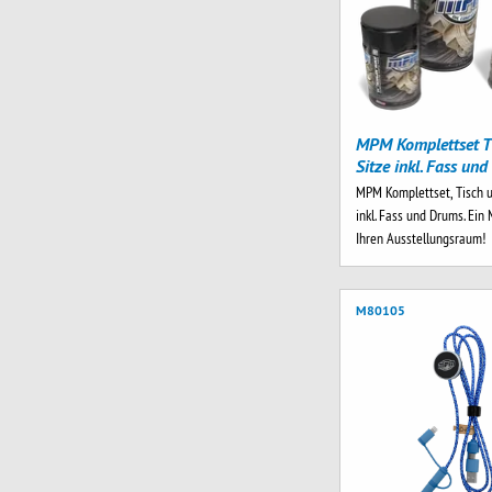
MPM Komplettset T
Sitze inkl. Fass un
MPM Komplettset, Tisch u
inkl. Fass und Drums. Ein 
Ihren Ausstellungsraum!
M80105