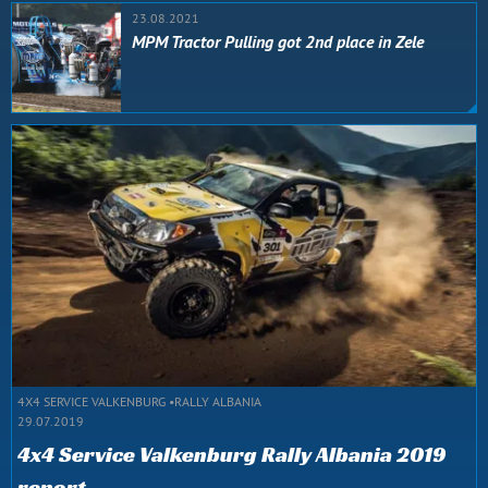
23.08.2021
MPM Tractor Pulling got 2nd place in Zele
4X4 SERVICE VALKENBURG
RALLY ALBANIA
29.07.2019
4x4 Service Valkenburg Rally Albania 2019
report